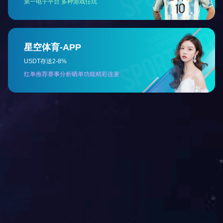
(中国)
上页
1
下页
尾页
共有4条
快速导航
开云手机站官方版网站登录入口-开云(中国)
产品中心
成功案例
资讯中心
技术支持
关于博骏
联系我们