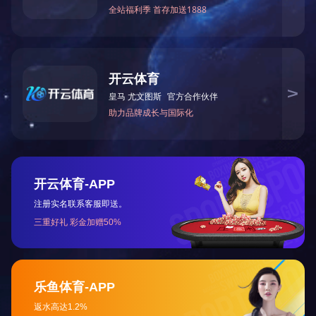
邮编：315724
联系人：王 凯 135-6789-0195
邮箱：nbbjoven@126.com
扫码在线询价
（王凯）