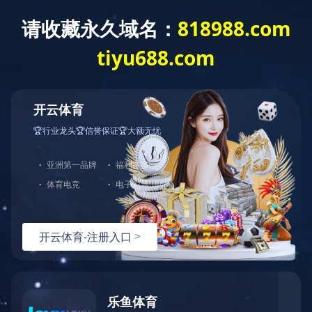
博骏
加热
设备
开云手机站官方版网站登录
入口
您的位置：
开云手机站官方版网站登录入口-开云(中国)
>
资讯中心
资讯中心