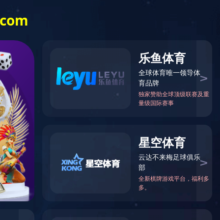
nbbjoven@126.com
中文版
|
English
我们