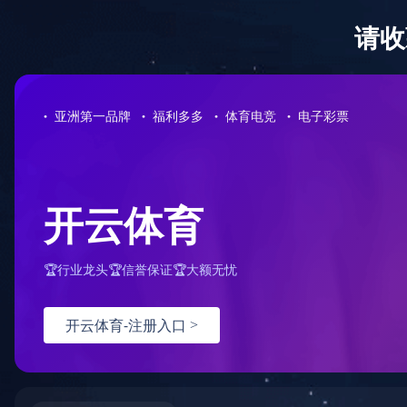
开云手机站官方版网站登录
开云手机站官方版网站登录入口-开云(中国)
产品