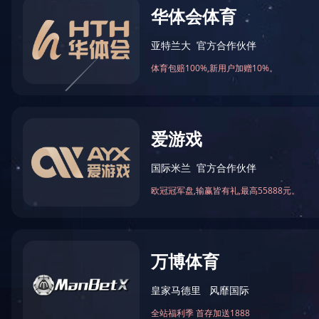
您的位置：
开云手机站官方版网站登录入口-开云(中国)
>
资讯中心
技术支
资讯中心
公司动态
󰀁
新闻资讯
󰀁
技术支持
󰀁