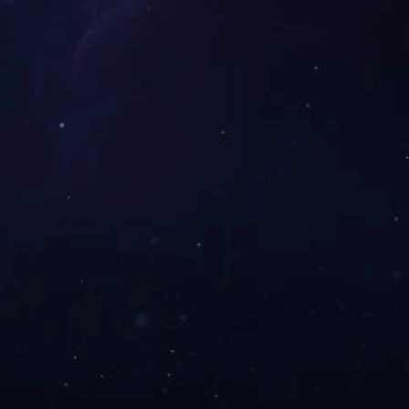
业园区西溪路1号
扫码在线询价
（王凯）