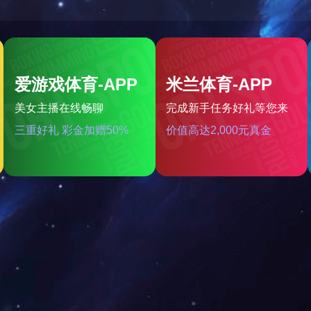
开云
手机
站官
方版
网站
登录
入口-
开云
(中国)
上页
1
下页
尾