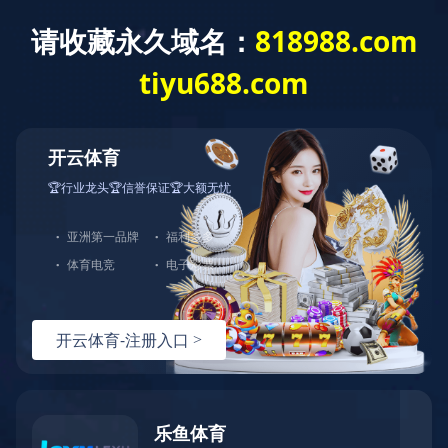
博骏
加热
设备
开云手机站官方版网站登录
入口
您的位置：
开云手机站官方版网站登录入口-开云(中国)
>
资讯中心
资讯中心