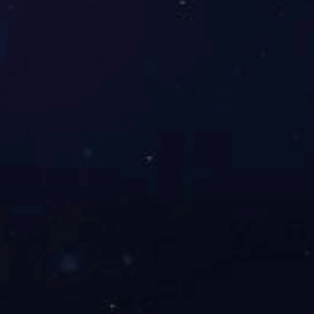
联系我们
地址：宁波市象山县泗洲头镇工业园区西溪路1号
邮编：315724
联系人：王 凯 135-6789-0195
邮箱：nbbjoven@126.com
扫码在线询价
（王凯）