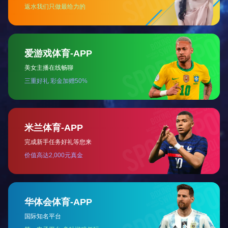
泗洲头“筑巢引凤”赋能工业强镇
2020/03/13
开云
手机
站官
方版
网站
登录
入口-
开云