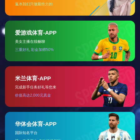
烘箱专用电动摆渡车
活性炭净化箱
电加热平台-1
任意悬停提升门