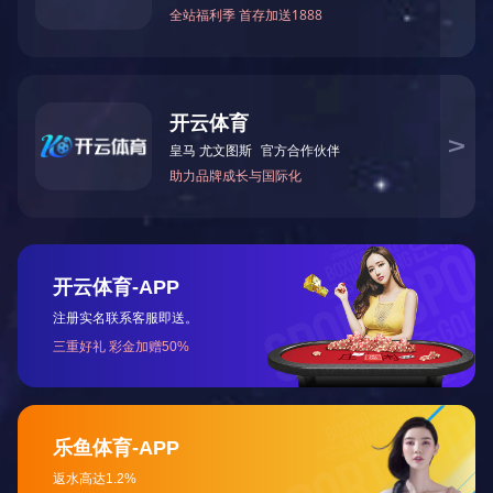
CO2灭火系统
燃气燃烧机
电加热粘结平台
烘炉液压开门工作站