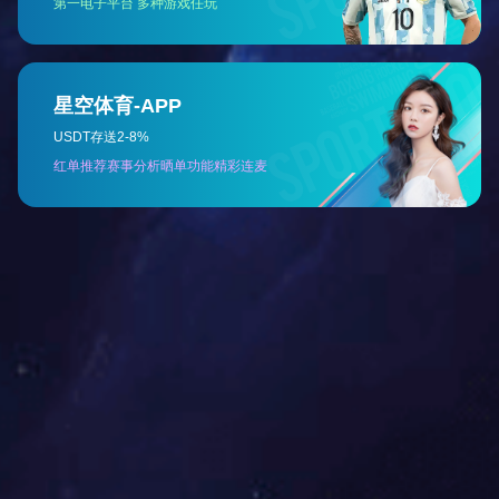
纺织烘干机
开云
手机
站官
方版
网站