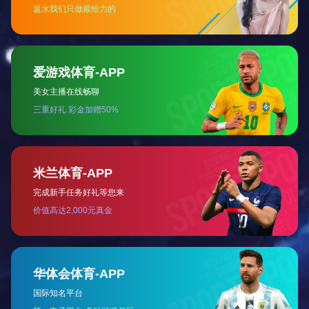
纺织烘干机
纺织烘干机
纺织烘干机
纺织烘干机