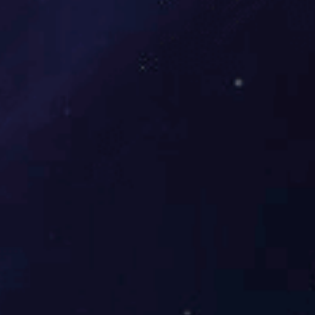
登录
入口-
开云
(中国)
上页
1
下页
尾页
共有9条
快速导航
开云手机站官方版网站登录入口-开云(中国)
产品中心
成功案例
资讯中心