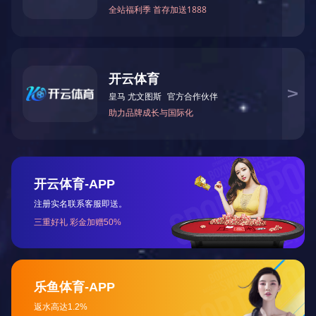
纺织烘干机
纺织烘干机
纺织烘干机
纺织烘干机