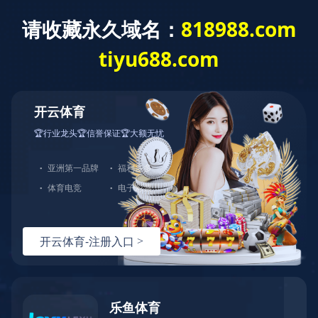
博骏
加热
设备
开云手机站官方版网站登录
入口
您的位置：
开云手机站官方版网站登录入口-开云(中国)
>
产品中心
产品中心