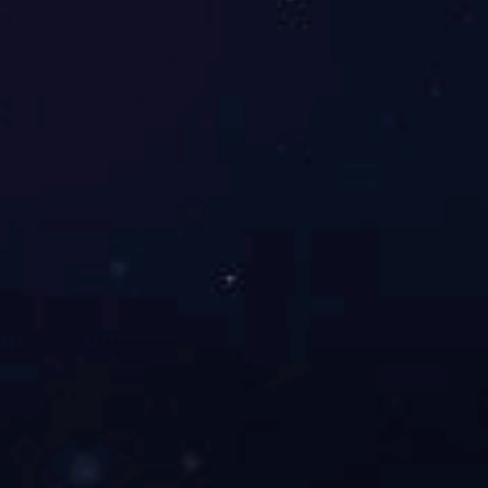
技术支持
关于博骏
联系我们
联系我们
地址：宁波市象山县泗洲头镇工业园区西溪路1号
邮编：315724
联系人：王 凯 135-6789-0195
邮箱：nbbjoven@126.com