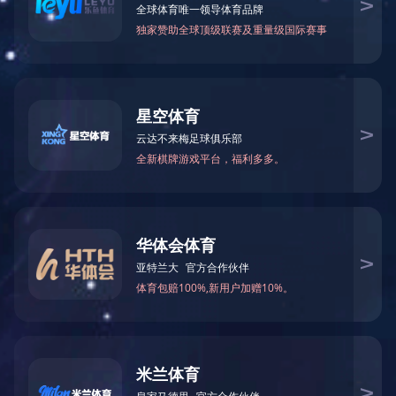

自动生产线

变压器行业固化炉

复合材料行业固化炉

电机行业固化炉

摩擦材料行业固化炉

电力行业固化炉

树脂砂轮行业固化炉

高温炉

隧道炉